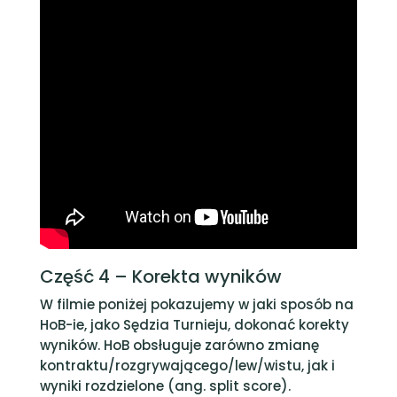
Część 4 – Korekta wyników
W filmie poniżej pokazujemy w jaki sposób na
HoB-ie, jako Sędzia Turnieju, dokonać korekty
wyników. HoB obsługuje zarówno zmianę
kontraktu/rozgrywającego/lew/wistu, jak i
wyniki rozdzielone (ang. split score).