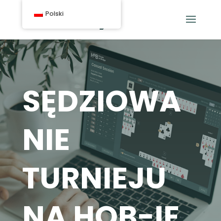
Polski
SĘDZIOWA
NIE
TURNIEJU
NA HOB-IE