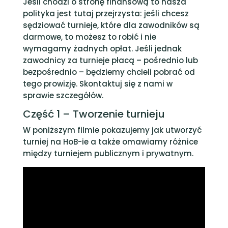
Jeśli chodzi o stronę finansową to nasza
polityka jest tutaj przejrzysta: jeśli chcesz
sędziować turnieje, które dla zawodników są
darmowe, to możesz to robić i nie
wymagamy żadnych opłat. Jeśli jednak
zawodnicy za turnieje płacą – pośrednio lub
bezpośrednio – będziemy chcieli pobrać od
tego prowizję. Skontaktuj się z nami w
sprawie szczegółów.
Część 1 – Tworzenie turnieju
W poniższym filmie pokazujemy jak utworzyć
turniej na HoB-ie a także omawiamy różnice
między turniejem publicznym i prywatnym.