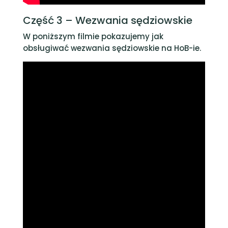
C
zęść 3 – Wezwania sędziowskie
W poniższym filmie pokazujemy jak
obsługiwać wezwania sędziowskie na HoB-ie.