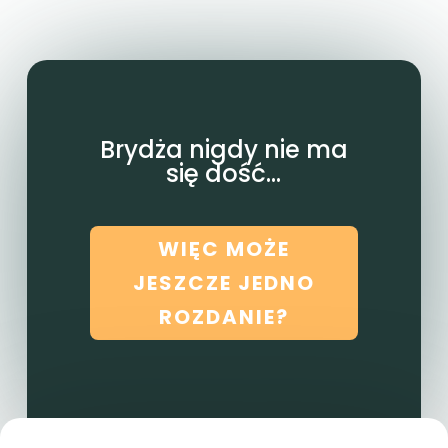
Brydża nigdy nie ma
się dość...
WIĘC MOŻE
JESZCZE JEDNO
ROZDANIE?