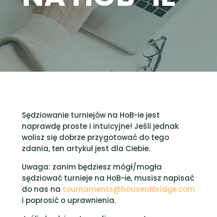
Sędziowanie turniejów na HoB-ie jest
naprawdę proste i intuicyjne! Jeśli jednak
wolisz się dobrze przygotować do tego
zdania, ten artykuł jest dla Ciebie.
Uwaga: zanim będziesz mógł/mogła
sędziować turnieje na HoB-ie, musisz napisać
do nas na
tournaments@houseofbridge.com
i poprosić o uprawnienia.