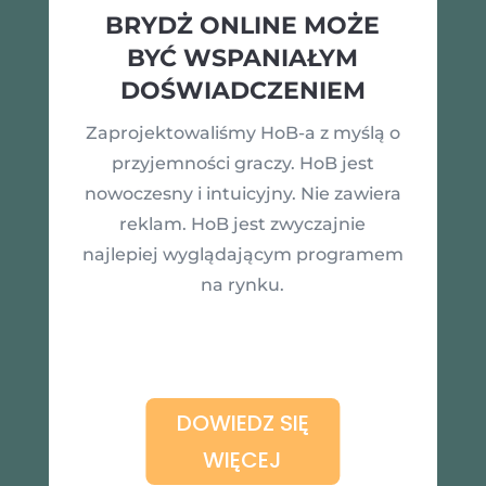
BRYDŻ ONLINE MOŻE
BYĆ WSPANIAŁYM
DOŚWIADCZENIEM
Zaprojektowaliśmy HoB-a z myślą o
przyjemności graczy. HoB jest
nowoczesny i intuicyjny. Nie zawiera
reklam. HoB jest zwyczajnie
najlepiej wyglądającym programem
na rynku.
DOWIEDZ SIĘ
WIĘCEJ