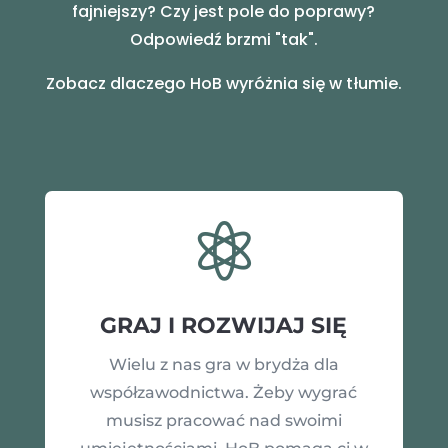
fajniejszy? Czy jest pole do poprawy?
Odpowiedź brzmi "tak".
Zobacz dlaczego HoB wyróżnia się w tłumie.

GRAJ I ROZWIJAJ SIĘ
Wielu z nas gra w brydża dla
współzawodnictwa. Żeby wygrać
musisz pracować nad swoimi