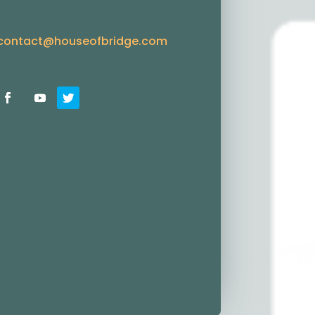
contact@houseofbridge.com