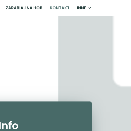
ZARABIAJ NA HOB
KONTAKT
INNE
Info