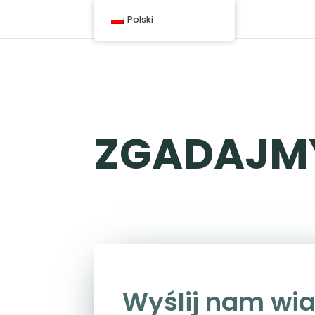
Polski
ZGADAJMY
Wyślij nam w