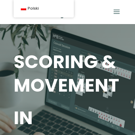
Polski
SCORING &
MOVEMENT
IN