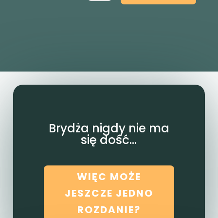
Brydża nigdy nie ma
się dość...
WIĘC MOŻE
JESZCZE JEDNO
ROZDANIE?