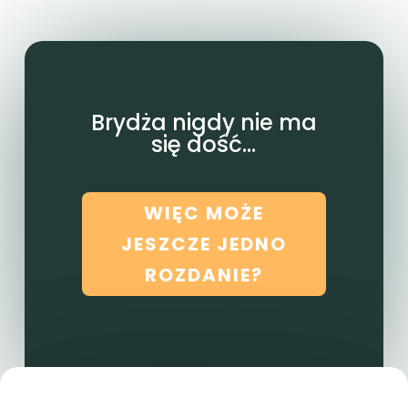
Brydża nigdy nie ma
się dość...
WIĘC MOŻE
JESZCZE JEDNO
ROZDANIE?